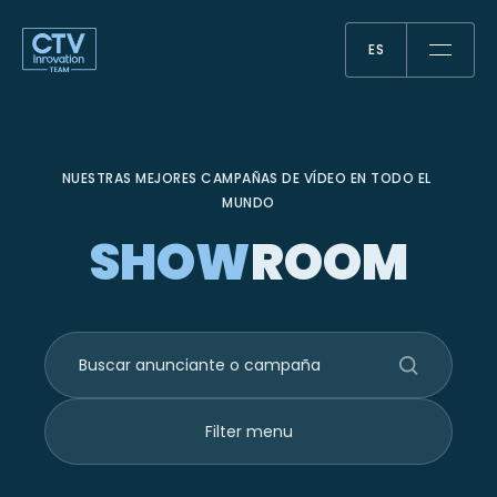
ES
ES
NUESTRAS MEJORES CAMPAÑAS DE VÍDEO EN TODO EL 
MUNDO
SHOW
ROOM
Filter menu