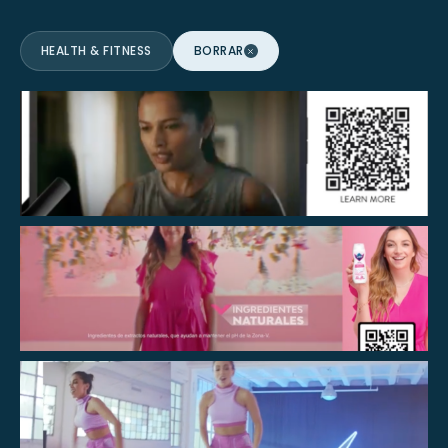
HEALTH & FITNESS
BORRAR
VER
VER
VER