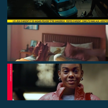
VISUALIZZA
VISUALIZZA
VISUALIZZA