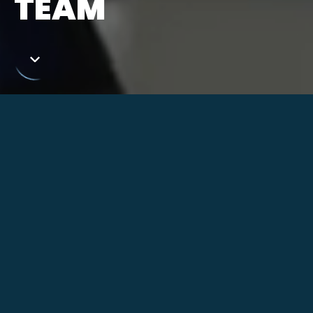
TEAM
ASSISTA AO VÍDEO